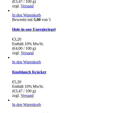
(
€
3,47
/ 100 g)
zzgl.
Versand
In den Warenkorb
Bewertet mit
5.00
von 5
Hole-in-one Energieriegel
€
3,20
Enthält 10% MwSt.
(
€
4,00
/ 100 g)
zzgl.
Versand
In den Warenkorb
Knoblauch Kräcker
€
5,20
Enthält 10% MwSt.
(
€
3,47
/ 100 g)
zzgl.
Versand
In den Warenkorb