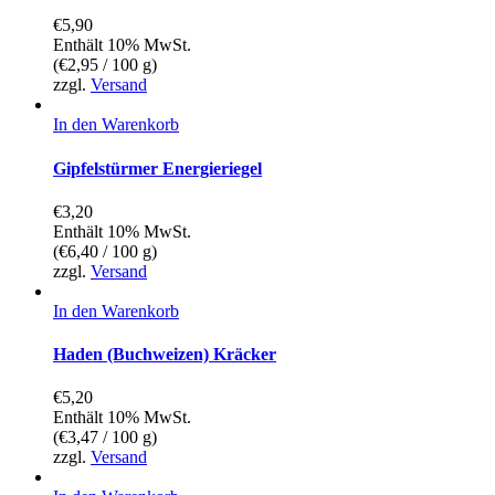
€
5,90
Enthält 10% MwSt.
(
€
2,95
/ 100 g)
zzgl.
Versand
In den Warenkorb
Gipfelstürmer Energieriegel
€
3,20
Enthält 10% MwSt.
(
€
6,40
/ 100 g)
zzgl.
Versand
In den Warenkorb
Haden (Buchweizen) Kräcker
€
5,20
Enthält 10% MwSt.
(
€
3,47
/ 100 g)
zzgl.
Versand