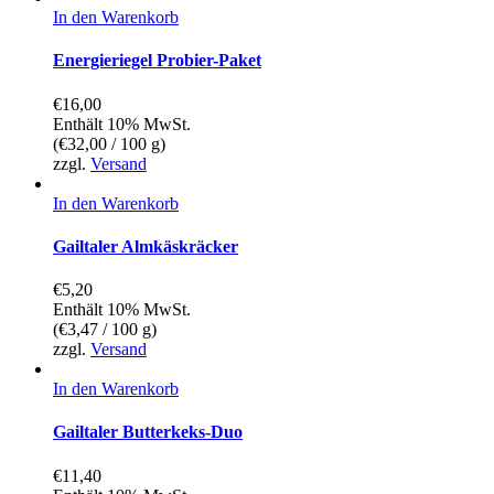
In den Warenkorb
Energieriegel Probier-Paket
€
16,00
Enthält 10% MwSt.
(
€
32,00
/ 100 g)
zzgl.
Versand
In den Warenkorb
Gailtaler Almkäskräcker
€
5,20
Enthält 10% MwSt.
(
€
3,47
/ 100 g)
zzgl.
Versand
In den Warenkorb
Gailtaler Butterkeks-Duo
€
11,40