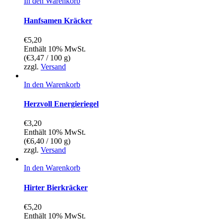
In den Warenkorb
Hanfsamen Kräcker
€
5,20
Enthält 10% MwSt.
(
€
3,47
/ 100 g)
zzgl.
Versand
In den Warenkorb
Herzvoll Energieriegel
€
3,20
Enthält 10% MwSt.
(
€
6,40
/ 100 g)
zzgl.
Versand
In den Warenkorb
Hirter Bierkräcker
€
5,20
Enthält 10% MwSt.