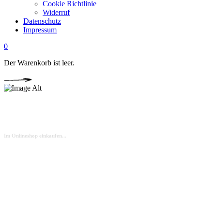
Cookie Richtlinie
Widerruf
Datenschutz
Impressum
0
Der Warenkorb ist leer.
Shop
Im Onlineshop einkaufen...