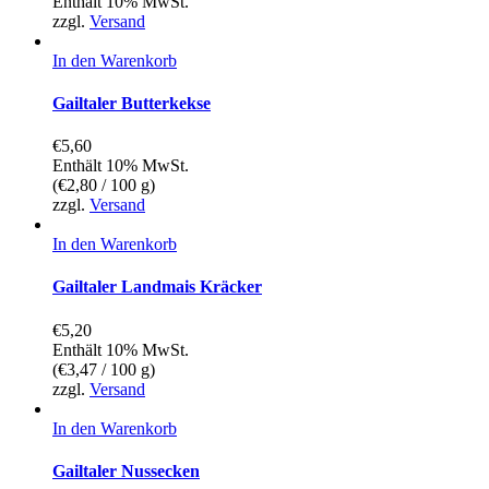
Enthält 10% MwSt.
zzgl.
Versand
In den Warenkorb
Gailtaler Butterkekse
€
5,60
Enthält 10% MwSt.
(
€
2,80
/ 100 g)
zzgl.
Versand
In den Warenkorb
Gailtaler Landmais Kräcker
€
5,20
Enthält 10% MwSt.
(
€
3,47
/ 100 g)
zzgl.
Versand
In den Warenkorb
Gailtaler Nussecken