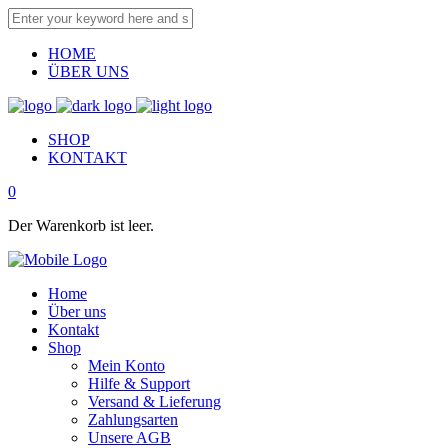
HOME
ÜBER UNS
SHOP
KONTAKT
0
Der Warenkorb ist leer.
Home
Über uns
Kontakt
Shop
Mein Konto
Hilfe & Support
Versand & Lieferung
Zahlungsarten
Unsere AGB