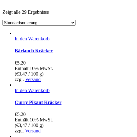
Zeigt alle 29 Ergebnisse
In den Warenkorb
Bärlauch Kräcker
€
5,20
Enthält 10% MwSt.
(
€
3,47
/ 100 g)
zzgl.
Versand
In den Warenkorb
Curry Pikant Kräcker
€
5,20
Enthält 10% MwSt.
(
€
3,47
/ 100 g)
zzgl.
Versand