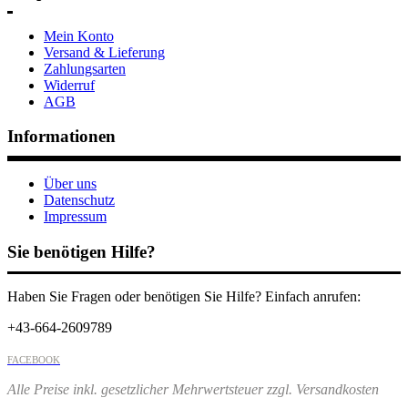
Mein Konto
Versand & Lieferung
Zahlungsarten
Widerruf
AGB
Informationen
Über uns
Datenschutz
Impressum
Sie benötigen Hilfe?
Haben Sie Fragen oder benötigen Sie Hilfe? Einfach anrufen:
+43-664-2609789
FACEBOOK
Alle Preise inkl. gesetzlicher Mehrwertsteuer zzgl. Versandkosten