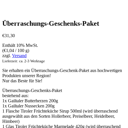
Überraschungs-Geschenks-Paket
€
31,30
Enthält 10% MwSt.
(
€
1,04
/ 100 g)
zzgl.
Versand
Lieferzeit: ca. 2-3 Werktage
Sie erhalten ein Überraschungs-Geschenk-Paket aus hochwertigen
Produkten unserer Region!
Nur das Beste für Sie!
Überraschungs-Geschenks-Paket
bestehend aus:
1x Gailtaler Butterherzen 200g
1x Gailtaler Nussecken 200g
1 Flasche Tiroler Früchteküche Sirup 500ml (wird überraschend
ausgewählt aus den Sorten Hollerbeer, Preiselbeer, Heidelbeer,
Himbeer)
1 Glas Tiroler Früchteküche Marmelade 420g (wird überraschend