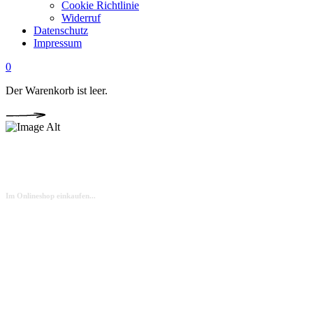
Cookie Richtlinie
Widerruf
Datenschutz
Impressum
0
Der Warenkorb ist leer.
Shop
Im Onlineshop einkaufen...