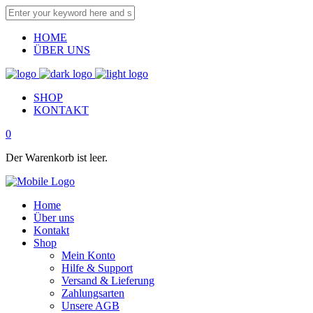
HOME
ÜBER UNS
SHOP
KONTAKT
0
Der Warenkorb ist leer.
Home
Über uns
Kontakt
Shop
Mein Konto
Hilfe & Support
Versand & Lieferung
Zahlungsarten
Unsere AGB